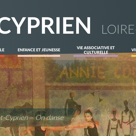
-CYPRIEN
LOIR
VIE ASSOCIATIVE ET
LE
ENFANCE ET JEUNESSE
V
CULTURELLE
nt-Cyprien – On danse