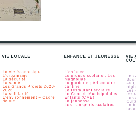
VIE LOCALE
ENFANCE ET JEUNESSE
VIE
CUL
La vie économique
L’enfance
L’urbanisme
Le groupe scolaire : Les
Les 
La sécurité
Magnolias
Spor
La santé
La garderie-périscolaire-
–> L
Les Grands Projets 2020-
cantine
règl
2026
Le restaurant scolaire
Les 
La solidarité
Le Conseil Municipal des
les f
L’environnement – Cadre
Enfants (CME)
Les 
de vie
La jeunesse
Cult
Les transports scolaires
La b
ludo