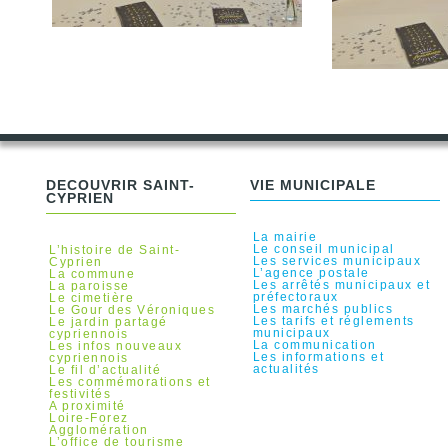
DÉCOUVRIR SAINT-
VIE MUNICIPALE
CYPRIEN
La mairie
Le conseil municipal
L’histoire de Saint-
Les services municipaux
Cyprien
L’agence postale
La commune
Les arrêtés municipaux et
La paroisse
préfectoraux
Le cimetière
Les marchés publics
Le Gour des Véroniques
Les tarifs et réglements
Le jardin partagé
municipaux
cypriennois
La communication
Les infos nouveaux
Les informations et
cypriennois
actualités
Le fil d’actualité
Les commémorations et
festivités
A proximité
Loire-Forez
Agglomération
L’office de tourisme