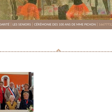
|
|
|
DARITÉ
LES SENIORS
CÉRÉMONIE DES 100 ANS DE MME PICHON
1667773