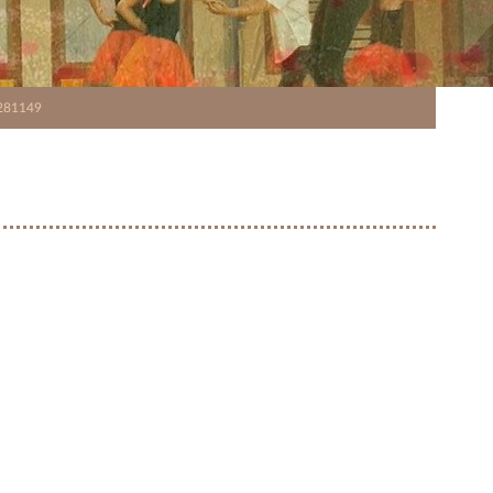
281149