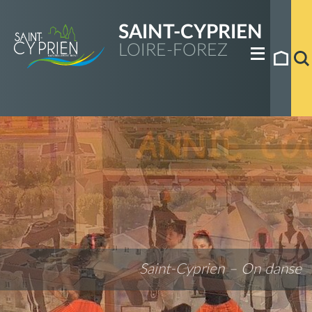
SAINT-CYPRIEN
LOIRE-FOREZ
Saint-Cyprien – On danse