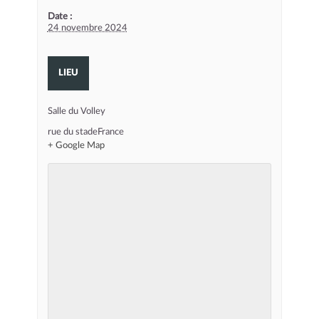
Date :
24 novembre 2024
LIEU
Salle du Volley
rue du stade
France
+ Google Map