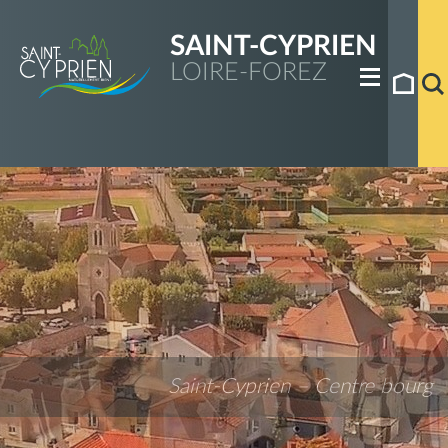
SAINT-CYPRIEN
LOIRE-FOREZ
Saint-Cyprien – Centre bourg