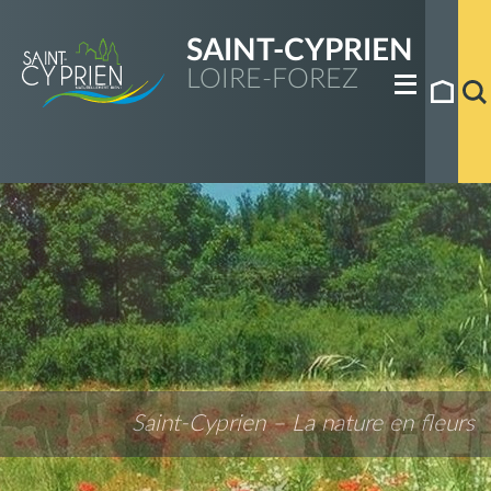
SAINT-CYPRIEN
LOIRE-FOREZ
Saint-Cyprien – La nature en fleurs